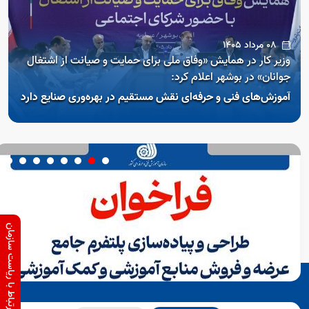
08 مرداد 1405
وزیر کار در همایش «وفاق ملی برای حمایت و صیانت از اشتغال
جوانان» در بوشهر اعلام کرد:
آموزش‌های فنی و حرفه‌ای نقش مستقیم در بهره‌وری صنایع دارد
ارتباط با ریاست سازمان
Open s