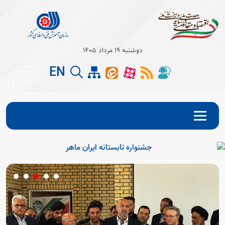
دوشنبه 19 مرداد 1405
EN
Open s
Open s