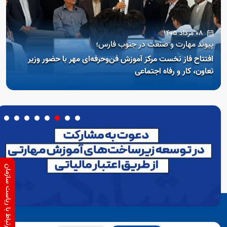
08 مرداد 1405
پیوند مهارت و صنعت در جنوب فارس؛
افتتاح فاز نخست مرکز آموزش فن‌و‌حرفه‌ای مهر با حضور وزیر
تعاون، کار و رفاه اجتماعی
ارتباط با ریاست سازمان
Open s